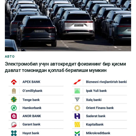
АВТО
Электромобил учун автокредит фоизининг бир қисми
давлат томонидан қоплаб берилиши мумкин