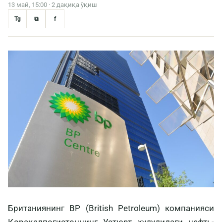
13 май, 15:00 · 2 дақиқа ўқиш
Tg
⧉
f
Британиянинг BP (British Petroleum) компанияси