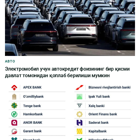
АВТО
Электромобил учун автокредит фоизининг бир қисми
давлат томонидан қоплаб берилиши мумкин