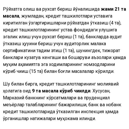
Рўйхатга олиш ва рухсат бериш йўналишида
жами 21 та
масала
, жумладан, кредит ташкилотлари уставига
киритилган ўзгартиришларни рўйхатдан ўтказиш (4 та),
кредит ташкилотларининг устав фондидаги улушига
эгалик қилиш учун рухсат бериш (1 та), банкларда аудит
ўтказиш ҳуқуқини бериш учун аудиторлик малака
сертификатини тақдим этиш (1 та), шунингдек, тижорат
банклари кузатув кенгаши ва бошқаруви аъзолари ҳамда
муҳим аҳамиятга эга ходимларининг номзодларини
кўриб чиқиш (15 та) билан боғлиқ масалалар кўрилди.
Шу билан бирга, кредит ташкилотларининг молиявий
ҳолатига оид
9 та масала кўриб чиқилди
. Хусусан,
Марказий банкнинг кўрсатмалари ва пруденциал
меъёрлар талабларининг бажарилиши, банк ва нобанк
кредит ташкилотларида ўтказилган инспекция ҳамда
ўрганишлар натижалари муҳокама қилинди.