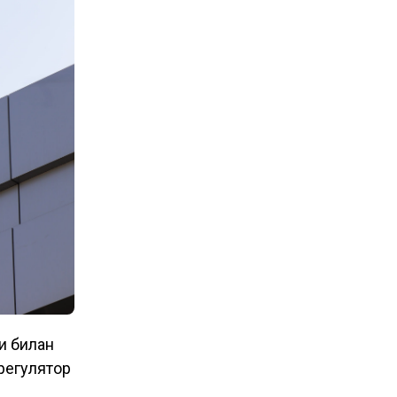
и билан
регулятор