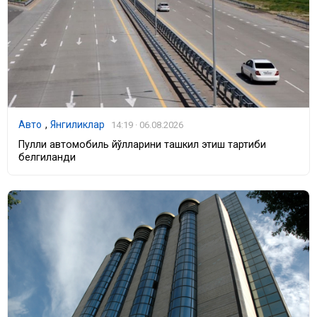
Авто
,
Янгиликлар
14:19 · 06.08.2026
Пулли автомобиль йўлларини ташкил этиш тартиби
белгиланди