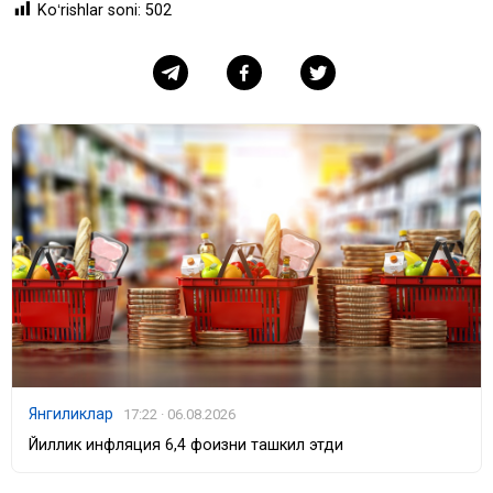
Koʻrishlar soni:
502
Янгиликлар
17:22 · 06.08.2026
Йиллик инфляция 6,4 фоизни ташкил этди