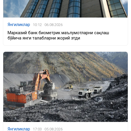
Янгиликлар
10:12 · 06.08.2026
Марказий банк биометрик маълумотларни сақлаш
бўйича янги талабларни жорий этди
Янгиликлар
17:03 · 05.08.2026