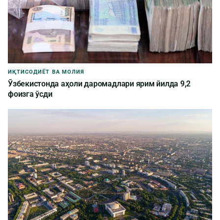
ИҚТИСОДИЁТ ВА МОЛИЯ
Ўзбекистонда аҳоли даромадлари ярим йилда 9,2
фоизга ўсди