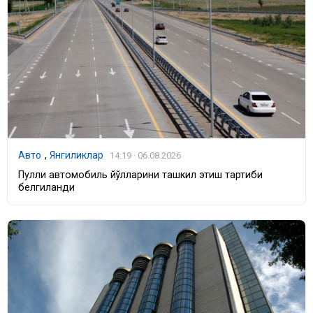
Авто
,
Янгиликлар
14:19 · 06.08.2026
Пулли автомобиль йўлларини ташкил этиш тартиби
белгиланди