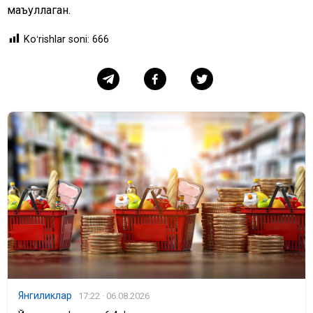
маъқуллаган.
Koʻrishlar soni:
666
Янгиликлар
17:22 · 06.08.2026