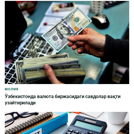
МОЛИЯ
Ўзбекистонда валюта биржасидаги савдолар вақти
узайтирилади