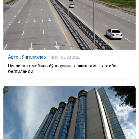
Авто
,
Янгиликлар
14:19 · 06.08.2026
Пулли автомобиль йўлларини ташкил этиш тартиби
белгиланди