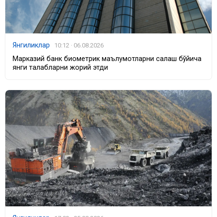
Янгиликлар
10:12 · 06.08.2026
Марказий банк биометрик маълумотларни сақлаш бўйича
янги талабларни жорий этди