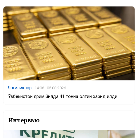
Янгиликлар
14:06 · 05.08.2026
Ўзбекистон ярим йилда 41 тонна олтин харид қилди
Интервью