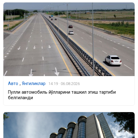
Авто
,
Янгиликлар
14:19 · 06.08.2026
Пулли автомобиль йўлларини ташкил этиш тартиби
белгиланди