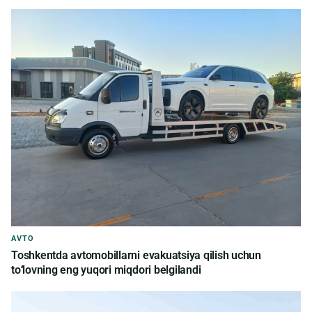
AVTO
Toshkentda avtomobillarni evakuatsiya qilish uchun
toʻlovning eng yuqori miqdori belgilandi