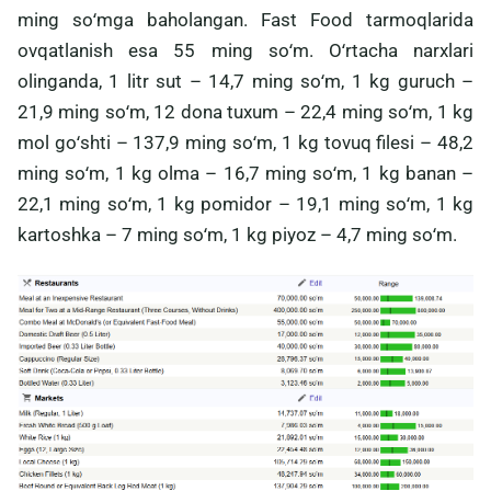
ming soʻmga baholangan. Fast Food tarmoqlarida
ovqatlanish esa 55 ming soʻm. Oʻrtacha narxlari
olinganda, 1 litr sut – 14,7 ming soʻm, 1 kg guruch –
21,9 ming soʻm, 12 dona tuxum – 22,4 ming soʻm, 1 kg
mol goʻshti – 137,9 ming soʻm, 1 kg tovuq filesi – 48,2
ming soʻm, 1 kg olma – 16,7 ming soʻm, 1 kg banan –
22,1 ming soʻm, 1 kg pomidor – 19,1 ming soʻm, 1 kg
kartoshka – 7 ming soʻm, 1 kg piyoz – 4,7 ming soʻm.