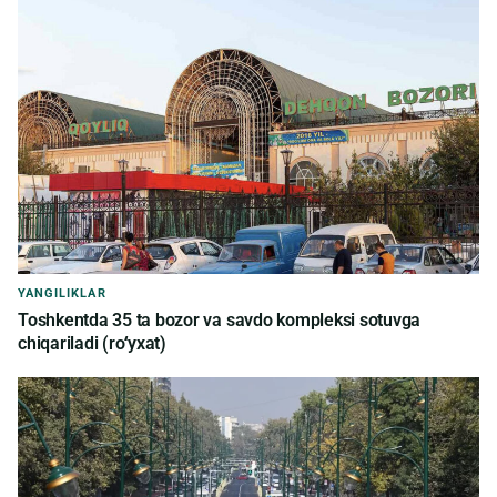
YANGILIKLAR
Toshkentda 35 ta bozor va savdo kompleksi sotuvga
chiqariladi (roʻyxat)