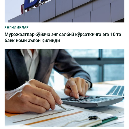
ЯНГИЛИКЛАР
Мурожаатлар бўйича энг салбий кўрсаткичга эга 10 та
банк номи эълон қилинди