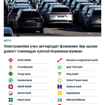
АВТО
Электромобил учун автокредит фоизининг бир қисми
давлат томонидан қоплаб берилиши мумкин