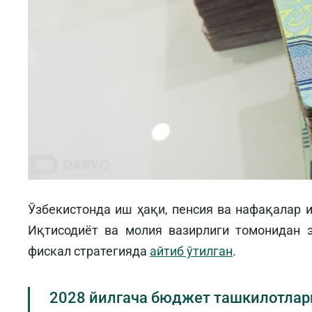
Ўзбекистонда иш ҳақи, пенсия ва нафақалар 
Иқтисодиёт ва молия вазирлиги томонидан 
фискал стратегияда
айтиб ўтилган
.
2028 йилгача бюджет ташкилотлар