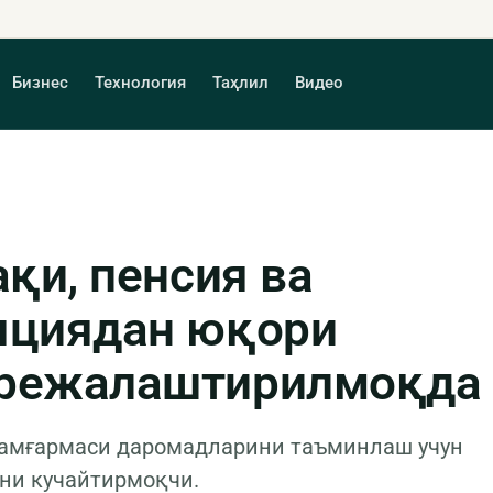
Бизнес
Технология
Таҳлил
Видео
қи, пенсия ва
яциядан юқори
 режалаштирилмоқда
жамғармаси даромадларини таъминлаш учун
ни кучайтирмоқчи.