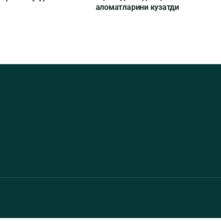
аломатларини кузатди