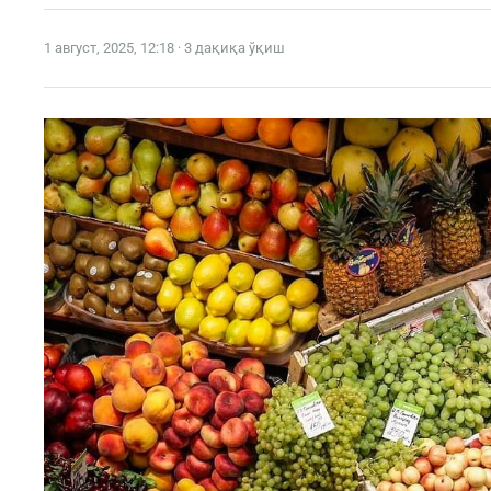
1 август, 2025, 12:18 · 3 дақиқа ўқиш