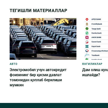
ТЕГИШЛИ МАТЕРИАЛЛАР
АВТО
ЯНГИЛИКЛАР
Электромобил учун автокредит
Дам олиш кун
фоизининг бир қисми давлат
ишлайди?
томонидан қоплаб берилиши
мумкин