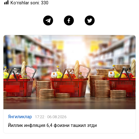
Koʻrishlar soni:
330
Янгиликлар
17:22 · 06.08.2026
Йиллик инфляция 6,4 фоизни ташкил этди