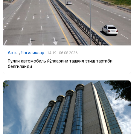
Авто
,
Янгиликлар
14:19 · 06.08.2026
Пулли автомобиль йўлларини ташкил этиш тартиби
белгиланди