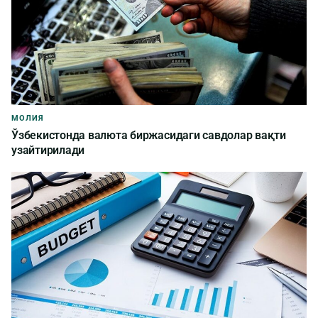
МОЛИЯ
Ўзбекистонда валюта биржасидаги савдолар вақти
узайтирилади