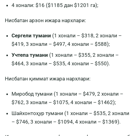
4 хонали: $16 ($1185 дан $1201 га);
Нисбатан арзон ижара нархлари:
Сергели тумани
(1 хонали – $318, 2 хонали –
$419, 3 хонали – $497, 4 хонали – $588);
Учтепа тумани
(1 хонали – $355, 2 хонали –
$464, 3 хонали – $535, 4 хонали – $550).
Нисбатан қиммат ижара нархлари:
Миробод тумани (1 хонали – $479, 2 хонали –
$762, 3 хонали – $1075, 4 хонали – $1462);
Шайхонтоҳур тумани (1 хонали – $535, 2 хонали
– $746, 3 хонали – $1094, 4 хонали – $1369).