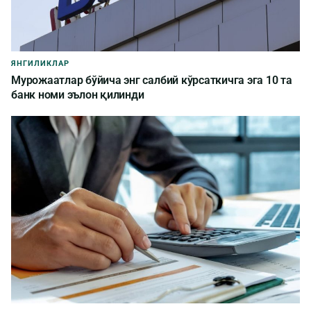
ЯНГИЛИКЛАР
Мурожаатлар бўйича энг салбий кўрсаткичга эга 10 та
банк номи эълон қилинди