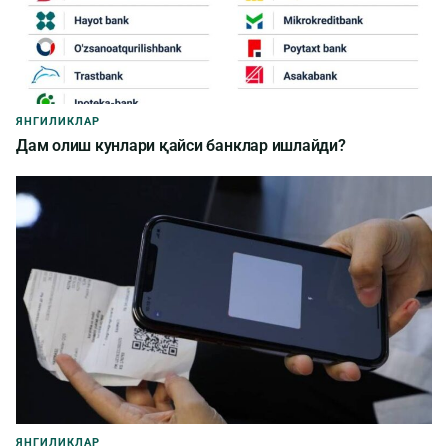
ЯНГИЛИКЛАР
Дам олиш кунлари қайси банклар ишлайди?
ЯНГИЛИКЛАР