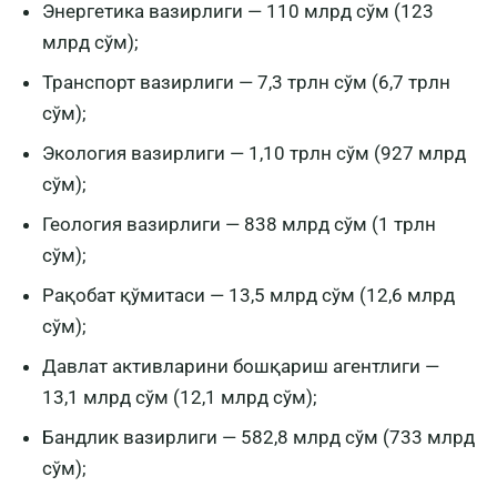
Энергетика вазирлиги — 110 млрд сўм (123
млрд сўм);
Транспорт вазирлиги — 7,3 трлн сўм (6,7 трлн
сўм);
Экология вазирлиги — 1,10 трлн сўм (927 млрд
сўм);
Геология вазирлиги — 838 млрд сўм (1 трлн
сўм);
Рақобат қўмитаси — 13,5 млрд сўм (12,6 млрд
сўм);
Давлат активларини бошқариш агентлиги —
13,1 млрд сўм (12,1 млрд сўм);
Бандлик вазирлиги — 582,8 млрд сўм (733 млрд
сўм);