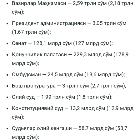
Вазирлар Маҳкамаси — 2,59 трлн сўм (2,18 трлн
сўм);
Президент администрацияси — 3,05 трлн сўм
(1,67 трлн сўм);
Сенат — 128,1 млрд сўм (127 млрд сўм);
Қонунчилик палатаси — 229,3 млрд сўм (178,9
млрд сўм);
Омбудсман — 24,5 млрд сўм (18,6 млрд сўм);
Бош прокуратура — 3 трлн сўм (2,7 трлн сўм);
Олий суд — 1,99 трлн сўм (1,8 трлн сўм);
Конституциявий суд — 13,2 млрд сўм (12,9 млрд
сўм);
Судьялар олий кенгаши — 58,7 млрд сўм (53,7
млрд сўм);