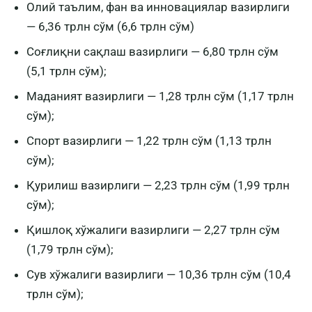
Олий таълим, фан ва инновациялар вазирлиги
— 6,36 трлн сўм (6,6 трлн сўм)
Соғлиқни сақлаш вазирлиги — 6,80 трлн сўм
(5,1 трлн сўм);
Маданият вазирлиги — 1,28 трлн сўм (1,17 трлн
сўм);
Спорт вазирлиги — 1,22 трлн сўм (1,13 трлн
сўм);
Қурилиш вазирлиги — 2,23 трлн сўм (1,99 трлн
сўм);
Қишлоқ хўжалиги вазирлиги — 2,27 трлн сўм
(1,79 трлн сўм);
Сув хўжалиги вазирлиги — 10,36 трлн сўм (10,4
трлн сўм);