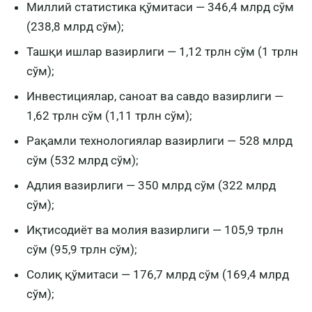
Миллий статистика қўмитаси — 346,4 млрд сўм
(238,8 млрд сўм);
Ташқи ишлар вазирлиги — 1,12 трлн сўм (1 трлн
сўм);
Инвестициялар, саноат ва савдо вазирлиги —
1,62 трлн сўм (1,11 трлн сўм);
Рақамли технологиялар вазирлиги — 528 млрд
сўм (532 млрд сўм);
Адлия вазирлиги — 350 млрд сўм (322 млрд
сўм);
Иқтисодиёт ва молия вазирлиги — 105,9 трлн
сўм (95,9 трлн сўм);
Солиқ қўмитаси — 176,7 млрд сўм (169,4 млрд
сўм);