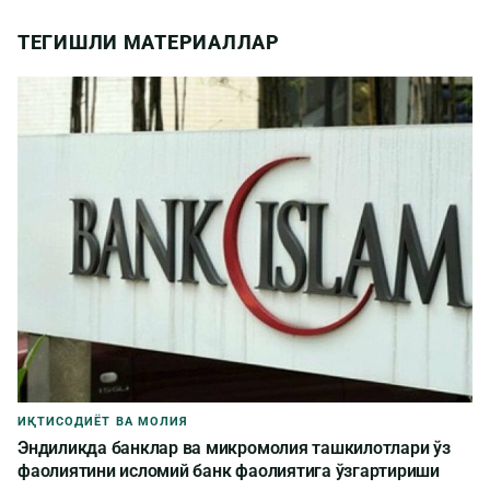
ТЕГИШЛИ МАТЕРИАЛЛАР
ИҚТИСОДИЁТ ВА МОЛИЯ
Эндиликда банклар ва микромолия ташкилотлари ўз
фаолиятини исломий банк фаолиятига ўзгартириши