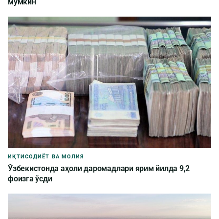
мумкин
ИҚТИСОДИЁТ ВА МОЛИЯ
Ўзбекистонда аҳоли даромадлари ярим йилда 9,2
фоизга ўсди